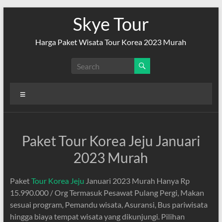
Skip
Skye Tour
to
content
Harga Paket Wisata Tour Korea 2023 Murah
Menu
Paket Tour Korea Jeju Januari
2023 Murah
Paket
Tour Korea Jeju
Januari 2023 Murah Hanya Rp
15.990.000 / Org Termasuk Pesawat Pulang Pergi, Makan
sesuai program, Pemandu wisata, Asuransi, Bus pariwisata
hingga biaya tempat wisata yang dikunjungi. Pilihan