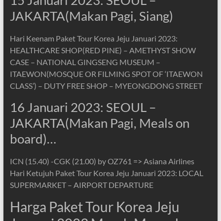
15 Januari 2023: SEOUL –
JAKARTA(Makan Pagi, Siang)
Hari Keenam Paket Tour Korea Jeju Januari 2023:
HEALTHCARE SHOP(RED PINE) – AMETHYST SHOW
CASE – NATIONAL GINGSENG MUSEUM –
ITAEWON(MOSQUE OR FILMING SPOT OF ‘ITAEWON
CLASS’) – DUTY FREE SHOP – MYEONGDONG STREET
16 Januari 2023: SEOUL –
JAKARTA(Makan Pagi, Meals on
board)…
ICN (15.40) -CGK (21.00) by OZ761 => Asiana Airlines
Hari Ketujuh Paket Tour Korea Jeju Januari 2023: LOCAL
SUPERMARKET – AIRPORT DEPARTURE
Harga Paket Tour Korea Jeju