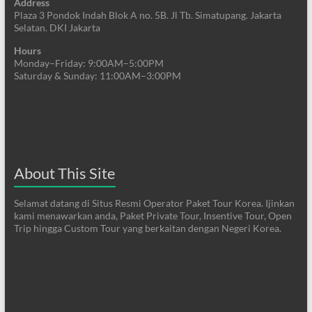
Address
Plaza 3 Pondok Indah Blok A no. 5B. Jl Tb. Simatupang. Jakarta
Selatan. DKI Jakarta
Hours
Monday–Friday: 9:00AM–5:00PM
Saturday & Sunday: 11:00AM–3:00PM
About This Site
Selamat datang di Situs Resmi Operator Paket Tour Korea. Ijinkan
kami menawarkan anda, Paket Private Tour, Insentive Tour, Open
Trip hingga Custom Tour yang berkaitan dengan Negeri Korea.