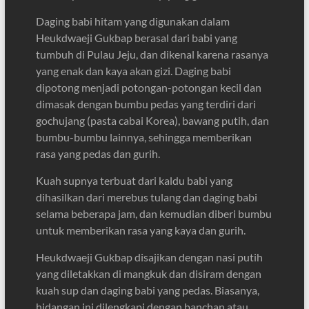
Daging babi hitam yang digunakan dalam
Heukdwaeji Gukbap berasal dari babi yang
tumbuh di Pulau Jeju, dan dikenal karena rasanya
yang enak dan kaya akan gizi. Daging babi
dipotong menjadi potongan-potongan kecil dan
dimasak dengan bumbu pedas yang terdiri dari
gochujang (pasta cabai Korea), bawang putih, dan
bumbu-bumbu lainnya, sehingga memberikan
rasa yang pedas dan gurih.
Kuah supnya terbuat dari kaldu babi yang
dihasilkan dari merebus tulang dan daging babi
selama beberapa jam, dan kemudian diberi bumbu
untuk memberikan rasa yang kaya dan gurih.
Heukdwaeji Gukbap disajikan dengan nasi putih
yang diletakkan di mangkuk dan disiram dengan
kuah sup dan daging babi yang pedas. Biasanya,
hidangan ini dilengkapi dengan banchan atau