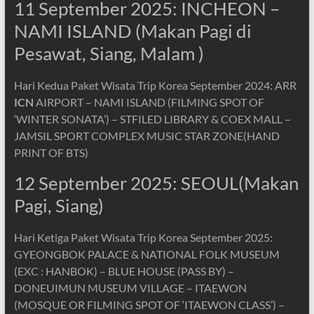
11 September 2025: INCHEON –
NAMI ISLAND (Makan Pagi di
Pesawat, Siang, Malam )
Hari Kedua Paket Wisata Trip Korea September 2024: ARR
ICN
AIRPORT – NAMI ISLAND (FILMING SPOT OF
‘WINTER SONATA’) – STFILED LIBRARY & COEX MALL –
JAMSIL SPORT COMPLEX MUSIC STAR ZONE(HAND
PRINT OF BTS)
12 September 2025: SEOUL(Makan
Pagi, Siang)
Hari Ketiga Paket Wisata Trip Korea September 2025:
GYEONGBOK PALACE & NATIONAL FOLK MUSEUM
(EXC : HANBOK) – BLUE HOUSE (PASS BY) –
DONEUIMUN MUSEUM VILLAGE – ITAEWON
(MOSQUE OR FILMING SPOT OF ‘ITAEWON CLASS’) –