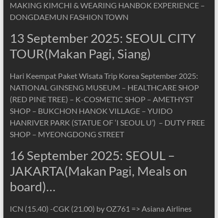
MAKING KIMCHI & WEARING HANBOK EXPERIENCE –
DONGDAEMUN FASHION TOWN
13 September 2025: SEOUL CITY
TOUR(Makan Pagi, Siang)
Hari Keempat Paket Wisata Trip Korea September 2025:
NATIONAL GINSENG MUSEUM – HEALTHCARE SHOP
(RED PINE TREE) – K-COSMETIC SHOP – AMETHYST
SHOP – BUKCHON HANOK VILLAGE – YUIDO
HANRIVER PARK (STATUE OF ‘I SEOUL U’) – DUTY FREE
SHOP – MYEONGDONG STREET
16 September 2025: SEOUL –
JAKARTA(Makan Pagi, Meals on
board)…
ICN (15.40) -CGK (21.00) by OZ761 => Asiana Airlines