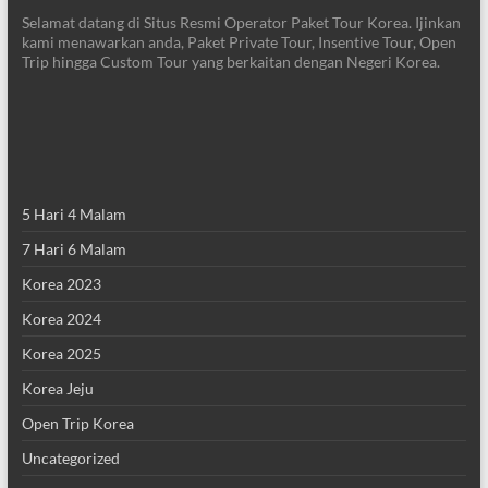
Selamat datang di Situs Resmi Operator Paket Tour Korea. Ijinkan
kami menawarkan anda, Paket Private Tour, Insentive Tour, Open
Trip hingga Custom Tour yang berkaitan dengan Negeri Korea.
5 Hari 4 Malam
7 Hari 6 Malam
Korea 2023
Korea 2024
Korea 2025
Korea Jeju
Open Trip Korea
Uncategorized