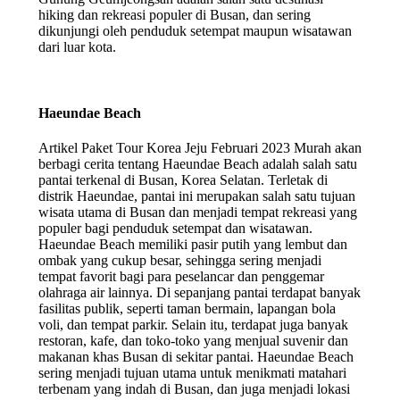
hiking dan rekreasi populer di Busan, dan sering
dikunjungi oleh penduduk setempat maupun wisatawan
dari luar kota.
Haeundae Beach
Artikel Paket Tour Korea Jeju Februari 2023 Murah akan
berbagi cerita tentang Haeundae Beach adalah salah satu
pantai terkenal di Busan, Korea Selatan. Terletak di
distrik Haeundae, pantai ini merupakan salah satu tujuan
wisata utama di Busan dan menjadi tempat rekreasi yang
populer bagi penduduk setempat dan wisatawan.
Haeundae Beach memiliki pasir putih yang lembut dan
ombak yang cukup besar, sehingga sering menjadi
tempat favorit bagi para peselancar dan penggemar
olahraga air lainnya. Di sepanjang pantai terdapat banyak
fasilitas publik, seperti taman bermain, lapangan bola
voli, dan tempat parkir. Selain itu, terdapat juga banyak
restoran, kafe, dan toko-toko yang menjual suvenir dan
makanan khas Busan di sekitar pantai. Haeundae Beach
sering menjadi tujuan utama untuk menikmati matahari
terbenam yang indah di Busan, dan juga menjadi lokasi