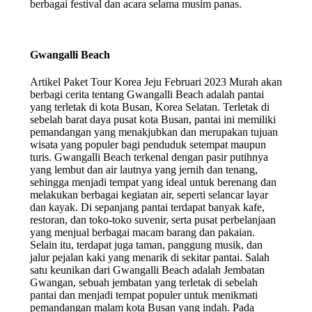
berbagai festival dan acara selama musim panas.
Gwangalli Beach
Artikel Paket Tour Korea Jeju Februari 2023 Murah akan
berbagi cerita tentang Gwangalli Beach adalah pantai
yang terletak di kota Busan, Korea Selatan. Terletak di
sebelah barat daya pusat kota Busan, pantai ini memiliki
pemandangan yang menakjubkan dan merupakan tujuan
wisata yang populer bagi penduduk setempat maupun
turis. Gwangalli Beach terkenal dengan pasir putihnya
yang lembut dan air lautnya yang jernih dan tenang,
sehingga menjadi tempat yang ideal untuk berenang dan
melakukan berbagai kegiatan air, seperti selancar layar
dan kayak. Di sepanjang pantai terdapat banyak kafe,
restoran, dan toko-toko suvenir, serta pusat perbelanjaan
yang menjual berbagai macam barang dan pakaian.
Selain itu, terdapat juga taman, panggung musik, dan
jalur pejalan kaki yang menarik di sekitar pantai. Salah
satu keunikan dari Gwangalli Beach adalah Jembatan
Gwangan, sebuah jembatan yang terletak di sebelah
pantai dan menjadi tempat populer untuk menikmati
pemandangan malam kota Busan yang indah. Pada