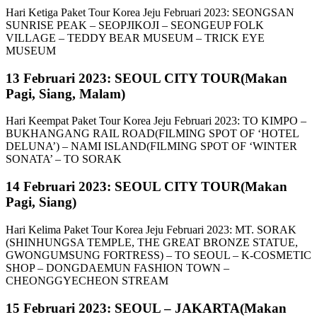
Hari Ketiga Paket Tour Korea Jeju Februari 2023: SEONGSAN
SUNRISE PEAK – SEOPJIKOJI – SEONGEUP FOLK
VILLAGE – TEDDY BEAR MUSEUM – TRICK EYE
MUSEUM
13 Februari 2023: SEOUL CITY TOUR(Makan
Pagi, Siang, Malam)
Hari Keempat Paket Tour Korea Jeju Februari 2023: TO KIMPO –
BUKHANGANG RAIL ROAD(FILMING SPOT OF ‘HOTEL
DELUNA’) – NAMI ISLAND(FILMING SPOT OF ‘WINTER
SONATA’ – TO SORAK
14 Februari 2023: SEOUL CITY TOUR(Makan
Pagi, Siang)
Hari Kelima Paket Tour Korea Jeju Februari 2023: MT. SORAK
(SHINHUNGSA TEMPLE, THE GREAT BRONZE STATUE,
GWONGUMSUNG FORTRESS) – TO SEOUL – K-COSMETIC
SHOP – DONGDAEMUN FASHION TOWN –
CHEONGGYECHEON STREAM
15 Februari 2023: SEOUL – JAKARTA(Makan