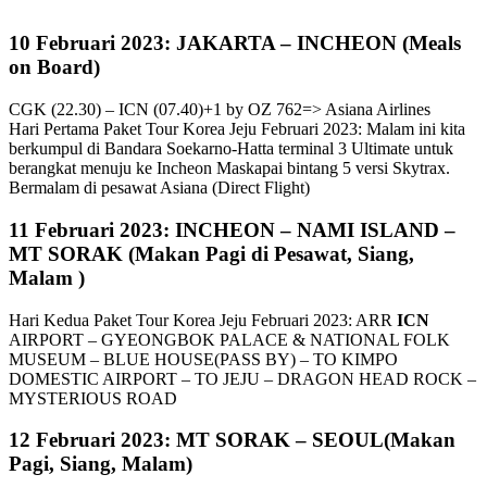
10 Februari 2023: JAKARTA – INCHEON (Meals
on Board)
CGK (22.30) – ICN (07.40)+1 by OZ 762=> Asiana Airlines
Hari Pertama Paket Tour Korea Jeju Februari 2023: Malam ini kita
berkumpul di Bandara Soekarno-Hatta terminal 3 Ultimate untuk
berangkat menuju ke Incheon Maskapai bintang 5 versi Skytrax.
Bermalam di pesawat Asiana (Direct Flight)
11 Februari 2023: INCHEON – NAMI ISLAND –
MT SORAK (Makan Pagi di Pesawat, Siang,
Malam )
Hari Kedua Paket Tour Korea Jeju Februari 2023: ARR
ICN
AIRPORT – GYEONGBOK PALACE & NATIONAL FOLK
MUSEUM – BLUE HOUSE(PASS BY) – TO KIMPO
DOMESTIC AIRPORT – TO JEJU – DRAGON HEAD ROCK –
MYSTERIOUS ROAD
12 Februari 2023: MT SORAK – SEOUL(Makan
Pagi, Siang, Malam)