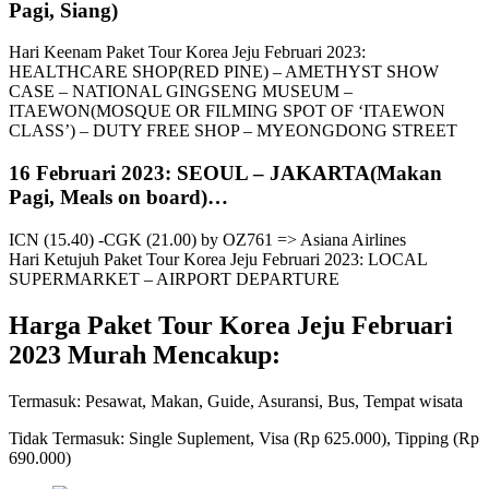
Pagi, Siang)
Hari Keenam Paket Tour Korea Jeju Februari 2023:
HEALTHCARE SHOP(RED PINE) – AMETHYST SHOW
CASE – NATIONAL GINGSENG MUSEUM –
ITAEWON(MOSQUE OR FILMING SPOT OF ‘ITAEWON
CLASS’) – DUTY FREE SHOP – MYEONGDONG STREET
16 Februari 2023: SEOUL – JAKARTA(Makan
Pagi, Meals on board)…
ICN (15.40) -CGK (21.00) by OZ761 => Asiana Airlines
Hari Ketujuh Paket Tour Korea Jeju Februari 2023: LOCAL
SUPERMARKET – AIRPORT DEPARTURE
Harga Paket Tour Korea Jeju Februari
2023 Murah Mencakup:
Termasuk: Pesawat, Makan, Guide, Asuransi, Bus, Tempat wisata
Tidak Termasuk: Single Suplement, Visa (Rp 625.000), Tipping (Rp
690.000)